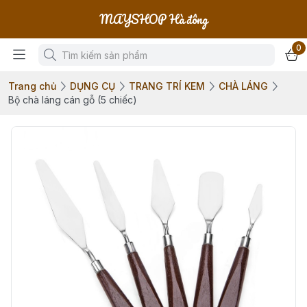
MAYSHOP Hà đông
0
Trang chủ
DỤNG CỤ
TRANG TRÍ KEM
CHÀ LÁNG
Bộ chà láng cán gỗ (5 chiếc)