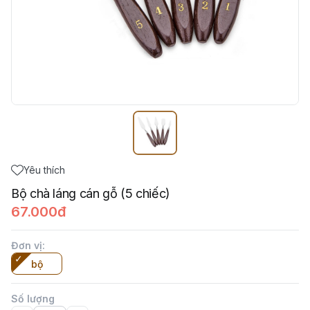
Yêu thích
Bộ chà láng cán gỗ (5 chiếc)
67.000đ
Đơn vị
:
bộ
Số lượng