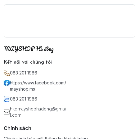
MAYSHOP Hà đông
Kết nối với chúng tôi
083 201 1986
https://www.facebook.com/
mayshop.ms
083 201 1986
hkdmayshophadong@gmai
l.com
Chính sách
Chính sách bảo mật thông tin khách hàng