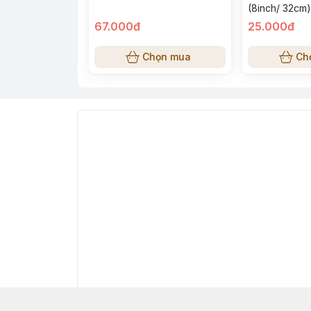
(8inch/ 32cm)
67.000đ
25.000đ
Chọn mua
Ch