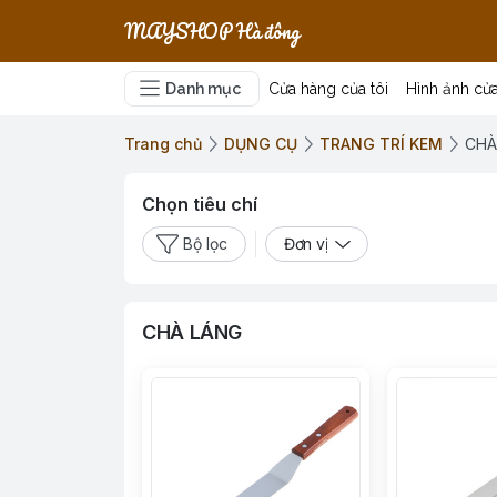
MAYSHOP Hà đông
Danh mục
Cửa hàng của tôi
Hình ảnh cử
Trang chủ
DỤNG CỤ
TRANG TRÍ KEM
CHÀ
Chọn tiêu chí
Bộ lọc
Đơn vị
CHÀ LÁNG