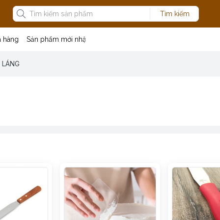
Tìm kiếm
a hàng
Sản phẩm mới nhập
 LÁNG