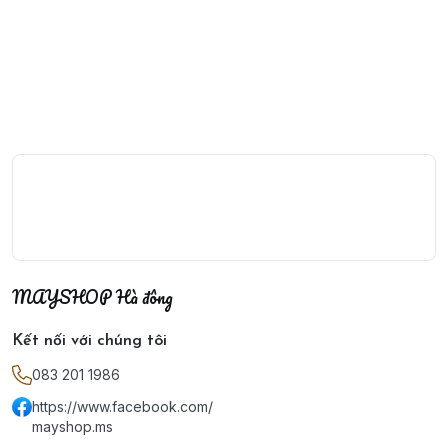
MAYSHOP Hà đông
Kết nối với chúng tôi
083 201 1986
https://www.facebook.com/
mayshop.ms