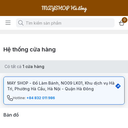
MAYSHOP Hà đông
0
Hệ thống cửa hàng
Có tất cả
1
cửa hàng
MAY SHOP - Đồ Làm Bánh, NO09 LK01, Khu dịch vụ Hà
Trì, Phường Hà Cầu, Hà Nội - Quận Hà Đông
Hotline:
+84 832 011 986
Bản đồ