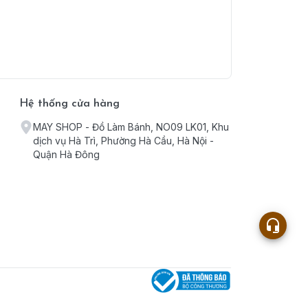
Hệ thống cửa hàng
MAY SHOP - Đồ Làm Bánh, NO09 LK01, Khu
dịch vụ Hà Trì, Phường Hà Cầu, Hà Nội -
Quận Hà Đông