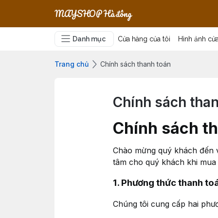
MAYSHOP Hà đông
Danh mục
Cửa hàng của tôi
Hình ảnh cử
Trang chủ
Chính sách thanh toán
Chính sách than
Chính sách t
Chào mừng quý khách đến với
tâm cho quý khách khi mua 
1. Phương thức thanh to
Chúng tôi cung cấp hai phươ