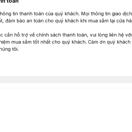
nh toán
hông tin thanh toán của quý khách. Mọi thông tin giao dị
ất, đảm bảo an toàn cho quý khách khi mua sắm tại cửa hà
 cần hỗ trợ về chính sách thanh toán, vui lòng liên hệ với
hiệm mua sắm tốt nhất cho quý khách. Cảm ơn quý khách đ
úng tôi.