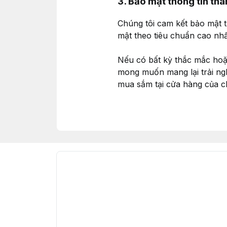
3. Bảo mật thông tin tha
Chúng tôi cam kết bảo mật t
mật theo tiêu chuẩn cao nh
Nếu có bất kỳ thắc mắc hoặc
mong muốn mang lại trải ng
mua sắm tại cửa hàng của ch