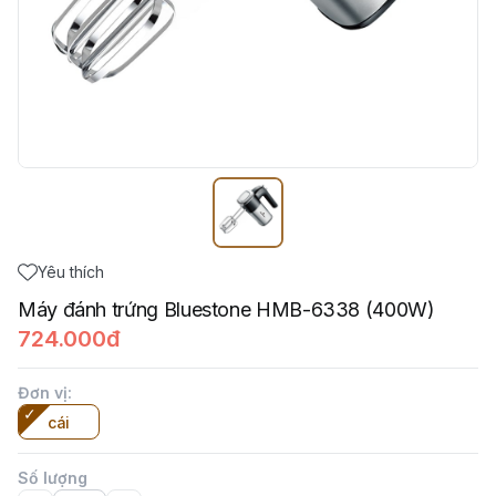
Yêu thích
Máy đánh trứng Bluestone HMB-6338 (400W)
724.000đ
Đơn vị
:
cái
Số lượng