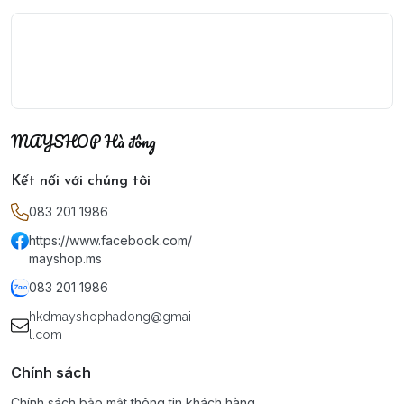
MAYSHOP Hà đông
Kết nối với chúng tôi
083 201 1986
https://www.facebook.com/
mayshop.ms
083 201 1986
hkdmayshophadong@gmai
l.com
Chính sách
Chính sách bảo mật thông tin khách hàng