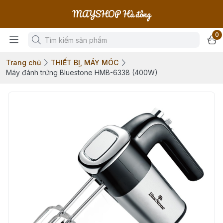
MAYSHOP Hà đông
0
Trang chủ
THIẾT BỊ, MÁY MÓC
Máy đánh trứng Bluestone HMB-6338 (400W)