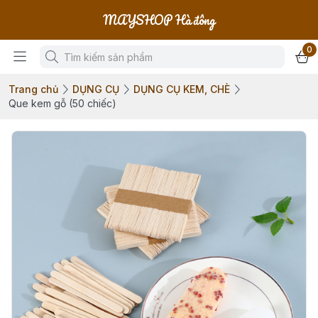
MAYSHOP Hà đông
0
Trang chủ
DỤNG CỤ
DỤNG CỤ KEM, CHÈ
Que kem gỗ (50 chiếc)