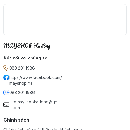
MAYSHOP Hà đông
Kết nối với chúng tôi
083 201 1986
https://www.facebook.com/
mayshop.ms
083 201 1986
hkdmayshophadong@gmai
l.com
Chính sách
Chính sách bảo mật thông tin khách hàng