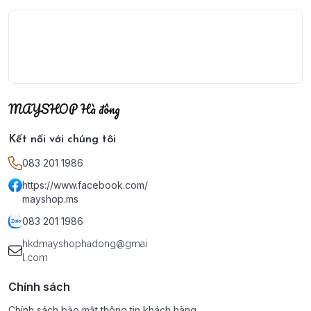
MAYSHOP Hà đông
Kết nối với chúng tôi
083 201 1986
https://www.facebook.com/
mayshop.ms
083 201 1986
hkdmayshophadong@gmai
l.com
Chính sách
Chính sách bảo mật thông tin khách hàng