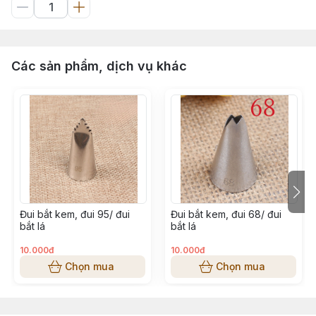
Các sản phẩm, dịch vụ khác
Đui bắt kem, đui 95/ đui
Đui bắt kem, đui 68/ đui
bắt lá
bắt lá
10.000đ
10.000đ
Chọn mua
Chọn mua