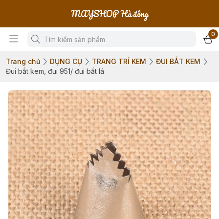
MAYSHOP Hà đông
0
Trang chủ
DỤNG CỤ
TRANG TRÍ KEM
ĐUI BẮT KEM
Đui bắt kem, đui 951/ đui bắt lá