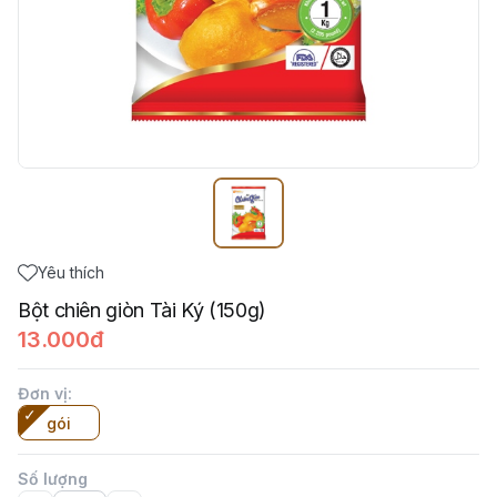
Yêu thích
Bột chiên giòn Tài Ký (150g)
13.000đ
Đơn vị
:
gói
Số lượng