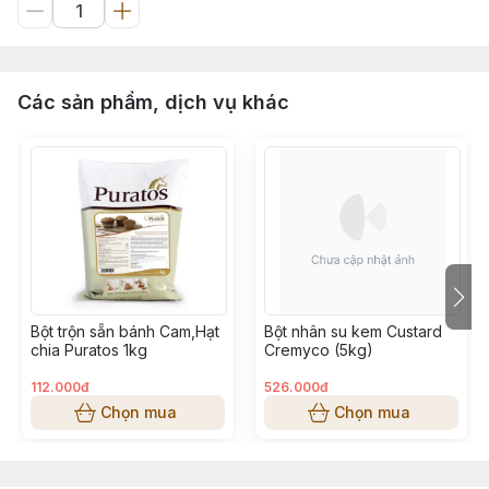
Các sản phẩm, dịch vụ khác
Bột trộn sẵn bánh Cam,Hạt
Bột nhân su kem Custard
chia Puratos 1kg
Cremyco (5kg)
112.000đ
526.000đ
Chọn mua
Chọn mua