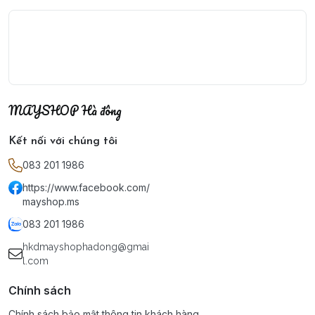
MAYSHOP Hà đông
Kết nối với chúng tôi
083 201 1986
https://www.facebook.com/
mayshop.ms
083 201 1986
hkdmayshophadong@gmai
l.com
Chính sách
Chính sách bảo mật thông tin khách hàng