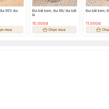
đui 951/ đui
Đui bắt kem, đui 68/ đui bắt
Đui bắt kem, Đ
lá
10.000đ
11.000đ
ọn mua
Chọn mua
Chọ