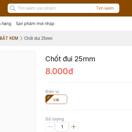
Tìm kiếm
a hàng
Sản phẩm mới nhập
 BẮT KEM
Chốt đui 25mm
Chốt đui 25mm
8.000đ
Đơn vị
:
cái
Số lượng