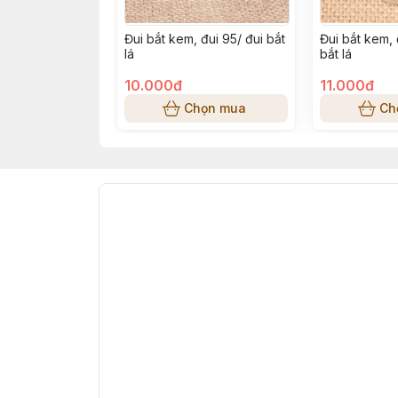
Đui bắt kem, đui 95/ đui bắt
Đui bắt kem, 
lá
bắt lá
10.000đ
11.000đ
Chọn mua
Ch