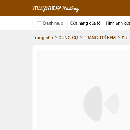
MAYSHOP Hà đông
Danh mục
Cửa hàng của tôi
Hình ảnh cử
Trang chủ
DỤNG CỤ
TRANG TRÍ KEM
ĐUI