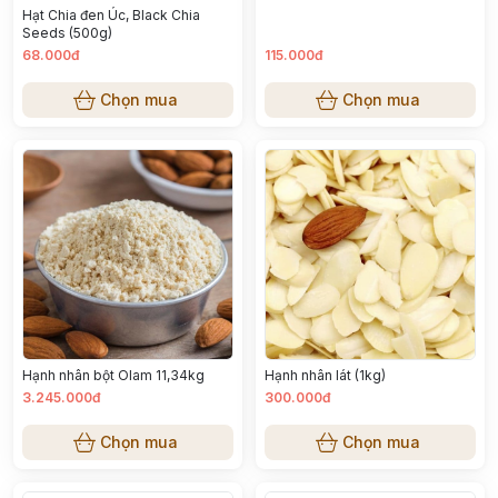
Hạt Chia đen Úc, Black Chia
Seeds (500g)
68.000đ
115.000đ
Chọn mua
Chọn mua
Hạnh nhân bột Olam 11,34kg
Hạnh nhân lát (1kg)
3.245.000đ
300.000đ
Chọn mua
Chọn mua