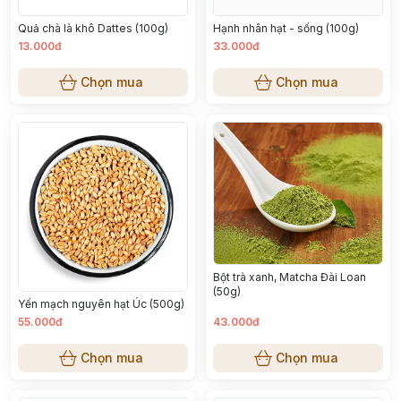
Quả chà là khô Dattes (100g)
Hạnh nhân hạt - sống (100g)
13.000đ
33.000đ
Chọn mua
Chọn mua
Bột trà xanh, Matcha Đài Loan
(50g)
Yến mạch nguyên hạt Úc (500g)
55.000đ
43.000đ
Chọn mua
Chọn mua