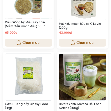
Đầu cuống hạt điều sấy chín
Hạt kiều mạch hữu cơ C'Lavie
(Mầm điều, mộng điều) 500g
(200g)
65.000đ
43.000đ
Chọn mua
Chọn mua
Cơm Dừa sợi sấy Classy Food
Bột trà xanh, Matcha Đài Loan
(1kg)
Neicha (100g)