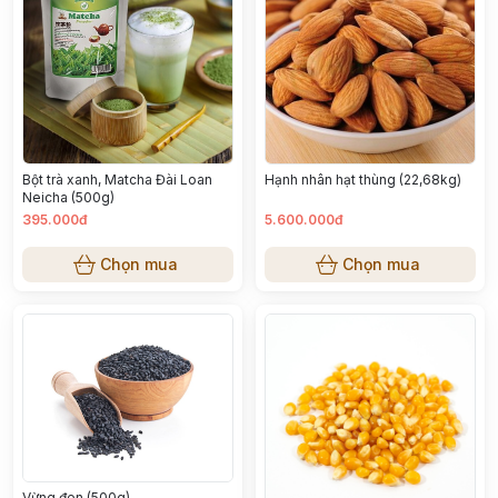
Bột trà xanh, Matcha Đài Loan
Hạnh nhân hạt thùng (22,68kg)
Neicha (500g)
395.000đ
5.600.000đ
Chọn mua
Chọn mua
Vừng đen (500g)