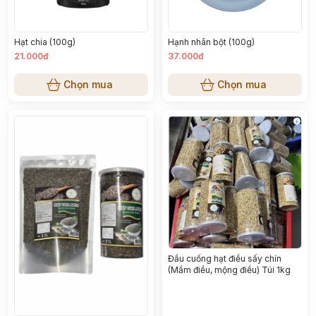
Hạt chia (100g)
Hạnh nhân bột (100g)
21.000đ
37.000đ
Chọn mua
Chọn mua
Đầu cuống hạt điều sấy chín
(Mầm điều, mộng điều) Túi 1kg