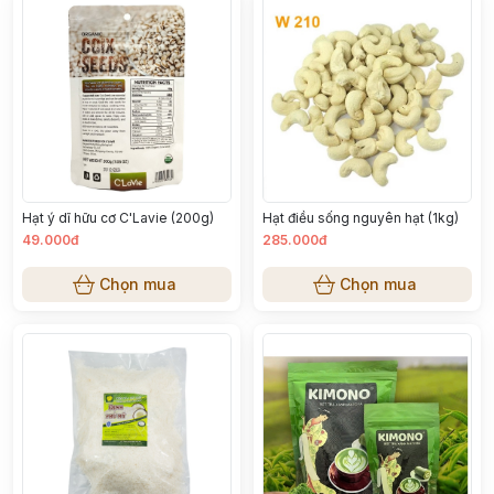
Hạt ý dĩ hữu cơ C'Lavie (200g)
Hạt điều sống nguyên hạt (1kg)
49.000đ
285.000đ
Chọn mua
Chọn mua