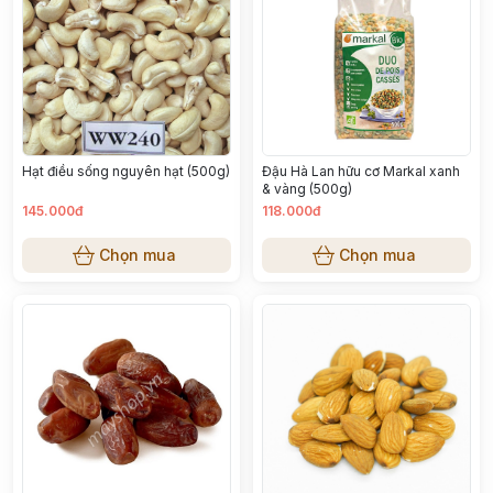
Hạt điều sống nguyên hạt (500g)
Đậu Hà Lan hữu cơ Markal xanh
& vàng (500g)
145.000đ
118.000đ
Chọn mua
Chọn mua