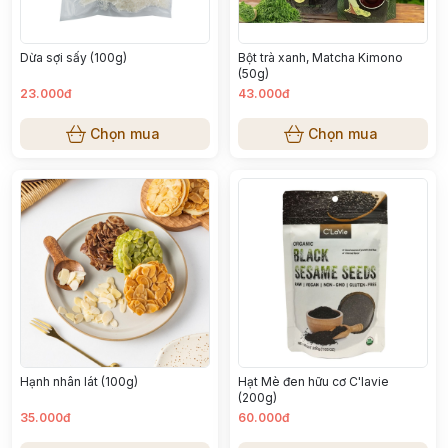
Dừa sợi sấy (100g)
Bột trà xanh, Matcha Kimono
(50g)
23.000đ
43.000đ
Chọn mua
Chọn mua
Hạnh nhân lát (100g)
Hạt Mè đen hữu cơ C'lavie
(200g)
35.000đ
60.000đ