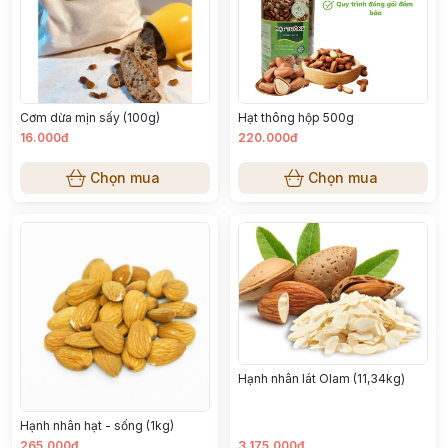
Cơm dừa mịn sấy (100g)
Hạt thông hộp 500g
16.000đ
220.000đ
Chọn mua
Chọn mua
Hạnh nhân lát Olam (11,34kg)
Hạnh nhân hạt - sống (1kg)
265.000đ
3.175.000đ