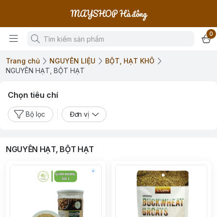
MAYSHOP Hà đông
0
Trang chủ
NGUYÊN LIỆU
BỘT, HẠT KHÔ
NGUYÊN HẠT, BỘT HẠT
Chọn tiêu chí
Bộ lọc
Đơn vị
NGUYÊN HẠT, BỘT HẠT