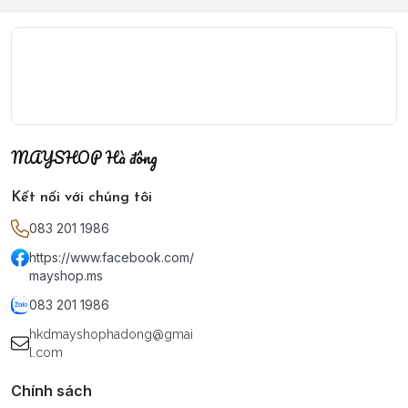
MAYSHOP Hà đông
Kết nối với chúng tôi
083 201 1986
https://www.facebook.com/
mayshop.ms
083 201 1986
hkdmayshophadong@gmai
l.com
Chính sách