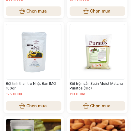
Chọn mua
Chọn mua
Bột tinh than tre Nhật Bản IMO
Bột trộn sẵn Satin Moist Matcha
100gr
Puratos (1kg)
125.000đ
113.000đ
Chọn mua
Chọn mua